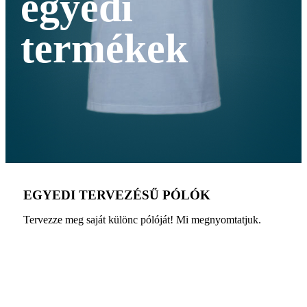
egyedi
termékek
EGYEDI TERVEZÉSŰ PÓLÓK
Tervezze meg saját különc pólóját! Mi megnyomtatjuk.