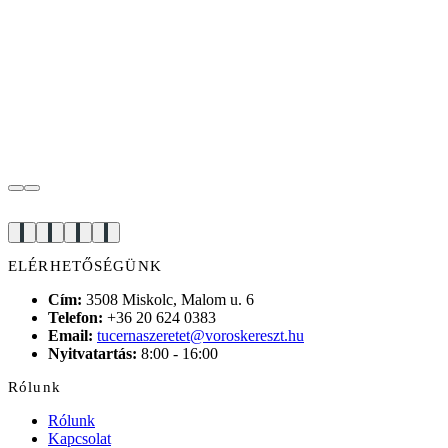
ELÉRHETŐSÉGÜNK
Cím:
3508 Miskolc, Malom u. 6
Telefon:
+36 20 624 0383
Email:
tucernaszeretet@voroskereszt.hu
Nyitvatartás:
8:00 - 16:00
Rólunk
Rólunk
Kapcsolat