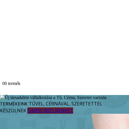
0
0 termék
TERMÉKEINK
TŰVEL, CÉRNÁVAL, SZERETETTEL
KÉSZÜLNEK
ISMERJ MEG MINKET