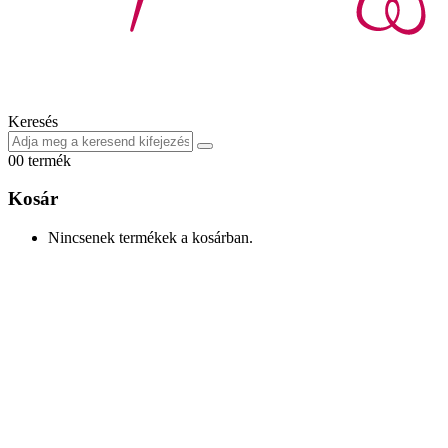
Keresés
0
0 termék
Kosár
Nincsenek termékek a kosárban.