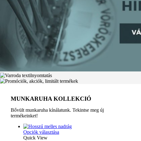
MUNKARUHA KOLLEKCIÓ
Bővült munkaruha kínálatunk. Tekintse meg új
termékeinket!
Opciók választása
Quick View