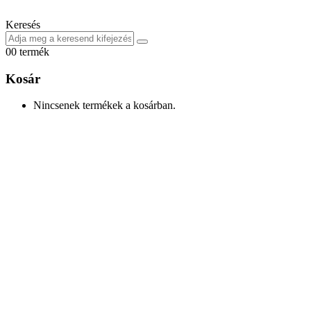
Keresés
0
0 termék
Kosár
Nincsenek termékek a kosárban.