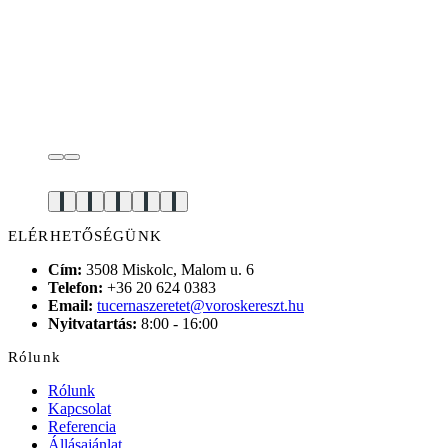
ELÉRHETŐSÉGÜNK
Cím:
3508 Miskolc, Malom u. 6
Telefon:
+36 20 624 0383
Email:
tucernaszeretet@voroskereszt.hu
Nyitvatartás:
8:00 - 16:00
Rólunk
Rólunk
Kapcsolat
Referencia
Állásajánlat