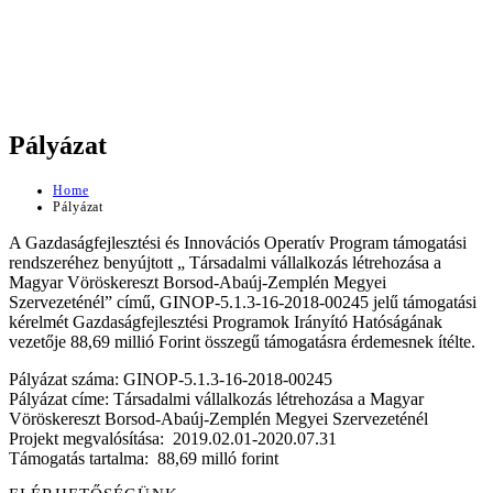
Pályázat
Home
Pályázat
A Gazdaságfejlesztési és Innovációs Operatív Program támogatási
rendszeréhez benyújtott „ Társadalmi vállalkozás létrehozása a
Magyar Vöröskereszt Borsod-Abaúj-Zemplén Megyei
Szervezeténél” című, GINOP-5.1.3-16-2018-00245 jelű támogatási
kérelmét Gazdaságfejlesztési Programok Irányító Hatóságának
vezetője 88,69 millió Forint összegű támogatásra érdemesnek ítélte.
Pályázat száma: GINOP-5.1.3-16-2018-00245
Pályázat címe: Társadalmi vállalkozás létrehozása a Magyar
Vöröskereszt Borsod-Abaúj-Zemplén Megyei Szervezeténél
Projekt megvalósítása: 2019.02.01-
2020.07.31
Támogatás tartalma: 88,69 milló forint