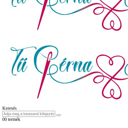
Keresés
0
0 termék