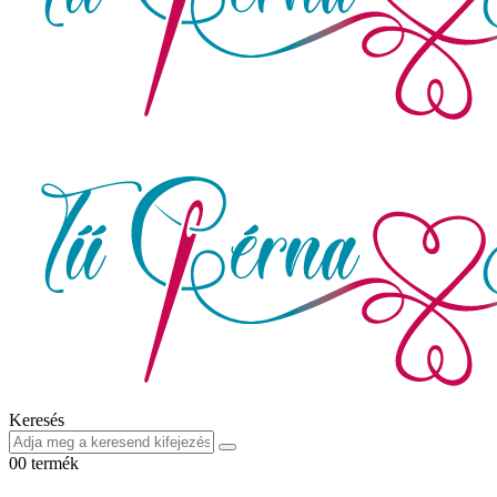
Keresés
0
0 termék