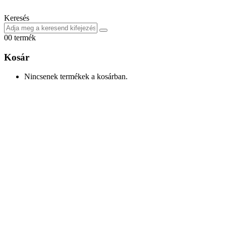
Keresés
0
0 termék
Kosár
Nincsenek termékek a kosárban.