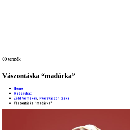
0
0 termék
Vászontáska “madárka”
Home
Webáruház
Zöld termékek
,
Nyersvászon táska
Vászontáska “madárka”