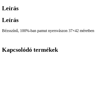
Leírás
Leírás
Bézsszínű, 100%-ban pamut nyersvászon 37×42 méretben
Kapcsolódó termékek