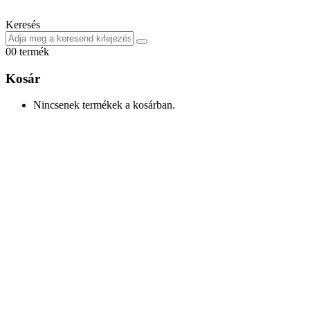
Keresés
0
0 termék
Kosár
Nincsenek termékek a kosárban.