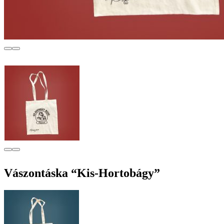
Vászontáska “Kis-Hortobágy”