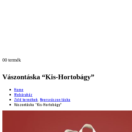
0
0 termék
Vászontáska “Kis-Hortobágy”
Home
Webáruház
Zöld termékek
,
Nyersvászon táska
Vászontáska “Kis-Hortobágy”