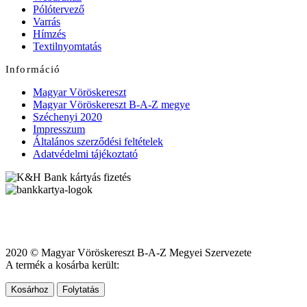
Pólótervező
Varrás
Hímzés
Textilnyomtatás
Információ
Magyar Vöröskereszt
Magyar Vöröskereszt B-A-Z megye
Széchenyi 2020
Impresszum
Általános szerződési feltételek
Adatvédelmi tájékoztató
2020 © Magyar Vöröskereszt B-A-Z Megyei Szervezete
A termék a kosárba került:
Kosárhoz
Folytatás