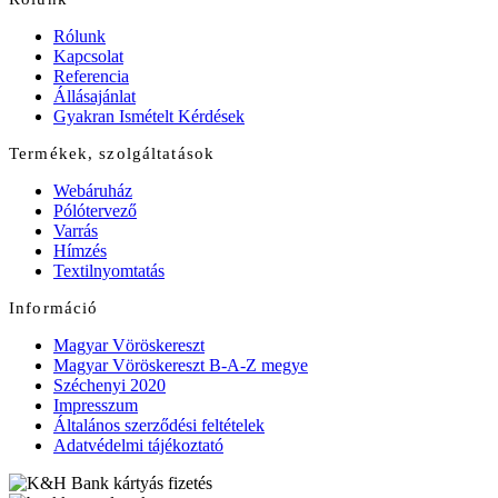
Rólunk
Kapcsolat
Referencia
Állásajánlat
Gyakran Ismételt Kérdések
Termékek, szolgáltatások
Webáruház
Pólótervező
Varrás
Hímzés
Textilnyomtatás
Információ
Magyar Vöröskereszt
Magyar Vöröskereszt B-A-Z megye
Széchenyi 2020
Impresszum
Általános szerződési feltételek
Adatvédelmi tájékoztató