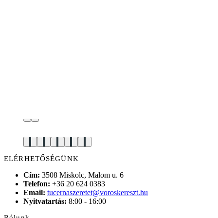
ELÉRHETŐSÉGÜNK
Cím:
3508 Miskolc, Malom u. 6
Telefon:
+36 20 624 0383
Email:
tucernaszeretet@voroskereszt.hu
Nyitvatartás:
8:00 - 16:00
Rólunk