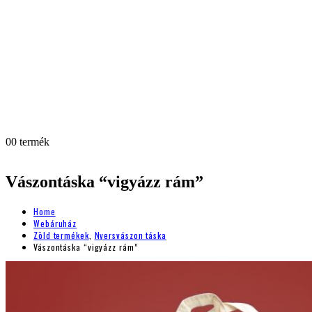
0
0 termék
Vászontáska “vigyázz rám”
Home
Webáruház
Zöld termékek
,
Nyersvászon táska
Vászontáska “vigyázz rám”