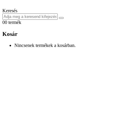
Keresés
0
0 termék
Kosár
Nincsenek termékek a kosárban.