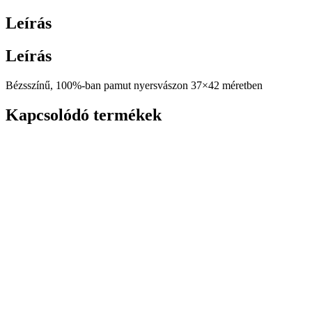
Leírás
Leírás
Bézsszínű, 100%-ban pamut nyersvászon 37×42 méretben
Kapcsolódó termékek