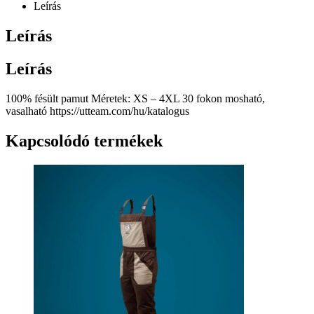
Leírás
Leírás
Leírás
100% fésült pamut Méretek: XS – 4XL 30 fokon mosható,
vasalható https://utteam.com/hu/katalogus
Kapcsolódó termékek