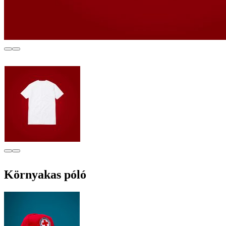
Környakas póló