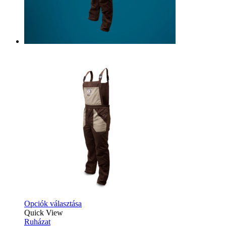
Opciók választása
Quick View
Ruházat