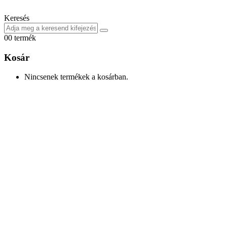
Keresés
0
0 termék
Kosár
Nincsenek termékek a kosárban.