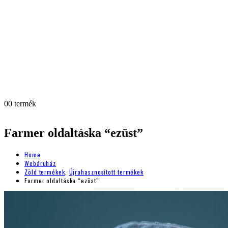
0
0 termék
Farmer oldaltáska “ezüst”
Home
Webáruház
Zöld termékek
,
Újrahasznosított termékek
Farmer oldaltáska “ezüst”