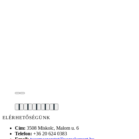
ELÉRHETŐSÉGÜNK
Cím:
3508 Miskolc, Malom u. 6
Telefon:
+36 20 624 0383