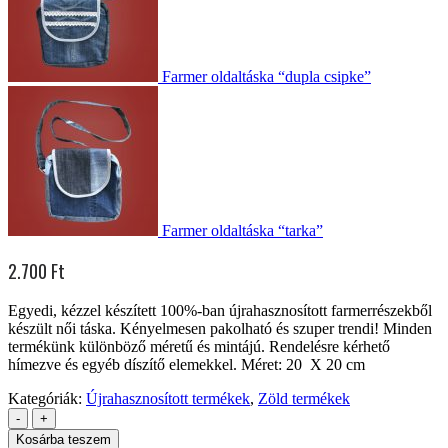
Farmer oldaltáska “dupla csipke”
Farmer oldaltáska “tarka”
2.700
Ft
Egyedi, kézzel készített 100%-ban újrahasznosított farmerrészekből
készült női táska. Kényelmesen pakolható és szuper trendi! Minden
termékünk különböző méretű és mintájú. Rendelésre kérhető
hímezve és egyéb díszítő elemekkel. Méret: 20 X 20 cm
Kategóriák:
Újrahasznosított termékek
,
Zöld termékek
-
+
Kosárba teszem