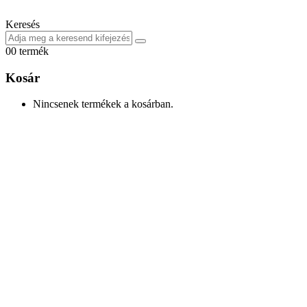
Keresés
0
0 termék
Kosár
Nincsenek termékek a kosárban.