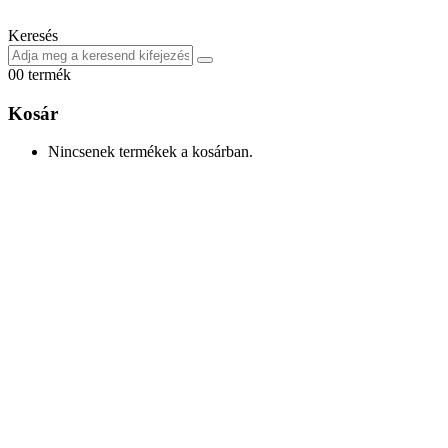
Keresés
0
0 termék
Kosár
Nincsenek termékek a kosárban.