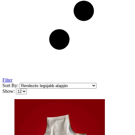
Filter
Sort By:
Show: