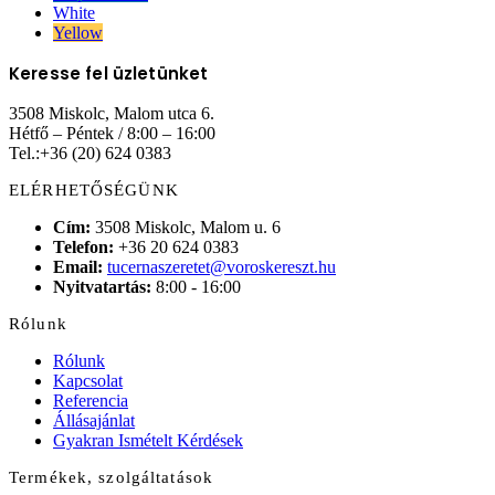
White
Yellow
Keresse fel üzletünket
3508 Miskolc, Malom utca 6.
Hétfő – Péntek / 8:00 – 16:00
Tel.:+36 (20) 624 0383
ELÉRHETŐSÉGÜNK
Cím:
3508 Miskolc, Malom u. 6
Telefon:
+36 20 624 0383
Email:
tucernaszeretet@voroskereszt.hu
Nyitvatartás:
8:00 - 16:00
Rólunk
Rólunk
Kapcsolat
Referencia
Állásajánlat
Gyakran Ismételt Kérdések
Termékek, szolgáltatások