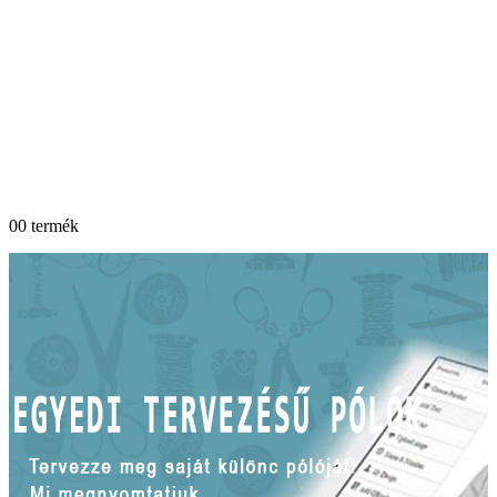
0
0 termék