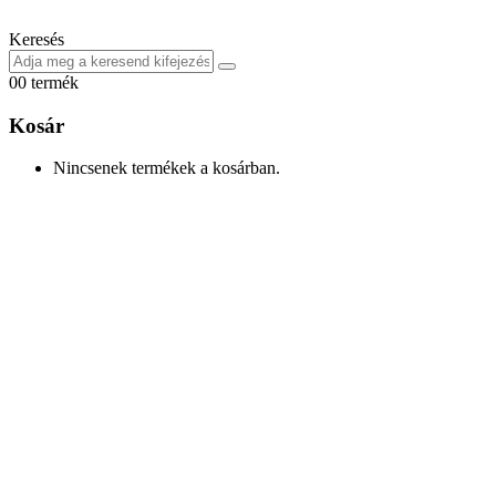
Keresés
0
0 termék
Kosár
Nincsenek termékek a kosárban.