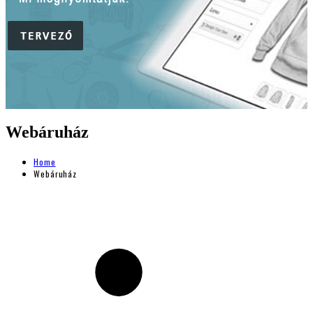
Webáruház
Home
Webáruház