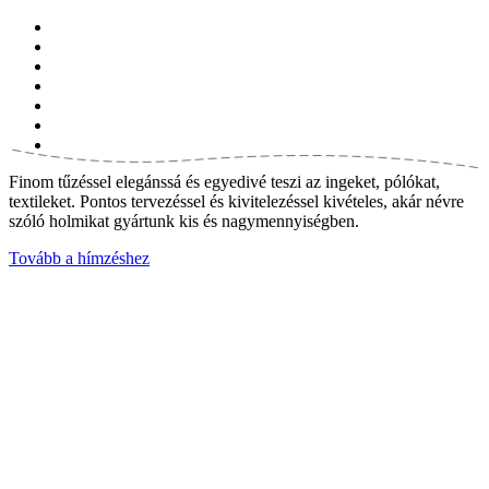
Finom tűzéssel elegánssá és egyedivé teszi az ingeket, pólókat,
textileket. Pontos tervezéssel és kivitelezéssel kivételes, akár névre
szóló holmikat gyártunk kis és nagymennyiségben.
Tovább a hímzéshez